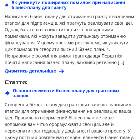
Як уникнути поширених помилок при написанні
бізнес-плану для гранту
Написання бізнес-плану для отримання гранту є важливим
етапом для підприємців, які прагнуть реалізувати свої ідеї.
Однак, багато хто з них стикається з поширеними
помилками, які можуть завадити успішному отриманню
фінансування. У цьому пості ми розглянемо, як уникнути
цих помилок та створити якісний бізнес-план. 1.
Неправильне розуміння вимог грантодавця Перш ніж
почати написання бізнес-плану, важливо ретельно […]
Дивитись детальніше
Стаття:
Основні елементи бізнес-плану для грантових
заявок
Створення бізнес-плану для грантових заявок є важливим
етапом для отримання фінансування на реалізацію вашої
ідеї. Правильно оформлений бізнес-план не лише
допоможе вам чітко сформулювати свої цілі, але й
переконати грантодавців у доцільності вашого проекту. У
цьому пості ми розглянемо основні елементи бізнес-плану,