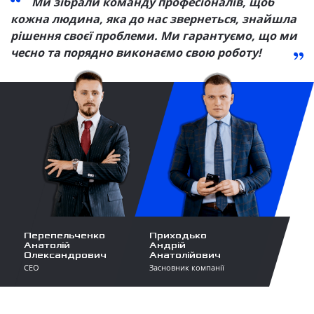
Ми зібрали команду професіоналів, щоб
кожна людина, яка до нас звернеться, знайшла
рішення своєї проблеми. Ми гарантуємо, що ми
чесно та порядно виконаємо свою роботу!
Перепельченко
Приходько
Анатолій
Андрій
Олександрович
Анатолійович
СЕО
Засновник компанії