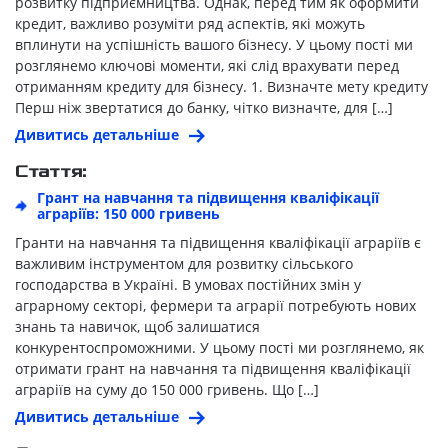
розвитку підприємництва. Однак, перед тим як оформити
кредит, важливо розуміти ряд аспектів, які можуть
вплинути на успішність вашого бізнесу. У цьому пості ми
розглянемо ключові моменти, які слід врахувати перед
отриманням кредиту для бізнесу. 1. Визначте мету кредиту
Перш ніж звертатися до банку, чітко визначте, для […]
Дивитись детальніше
Стаття:
Грант на навчання та підвищення кваліфікації
аграріїв: 150 000 гривень
Гранти на навчання та підвищення кваліфікації аграріїв є
важливим інструментом для розвитку сільського
господарства в Україні. В умовах постійних змін у
аграрному секторі, фермери та аграрії потребують нових
знань та навичок, щоб залишатися
конкурентоспроможними. У цьому пості ми розглянемо, як
отримати грант на навчання та підвищення кваліфікації
аграріїв на суму до 150 000 гривень. Що […]
Дивитись детальніше