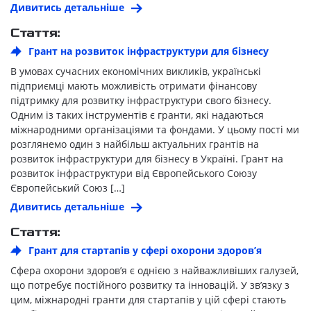
Дивитись детальніше
Стаття:
Грант на розвиток інфраструктури для бізнесу
В умовах сучасних економічних викликів, українські
підприємці мають можливість отримати фінансову
підтримку для розвитку інфраструктури свого бізнесу.
Одним із таких інструментів є гранти, які надаються
міжнародними організаціями та фондами. У цьому пості ми
розглянемо один з найбільш актуальних грантів на
розвиток інфраструктури для бізнесу в Україні. Грант на
розвиток інфраструктури від Європейського Союзу
Європейський Союз […]
Дивитись детальніше
Стаття:
Грант для стартапів у сфері охорони здоров’я
Сфера охорони здоров’я є однією з найважливіших галузей,
що потребує постійного розвитку та інновацій. У зв’язку з
цим, міжнародні гранти для стартапів у цій сфері стають