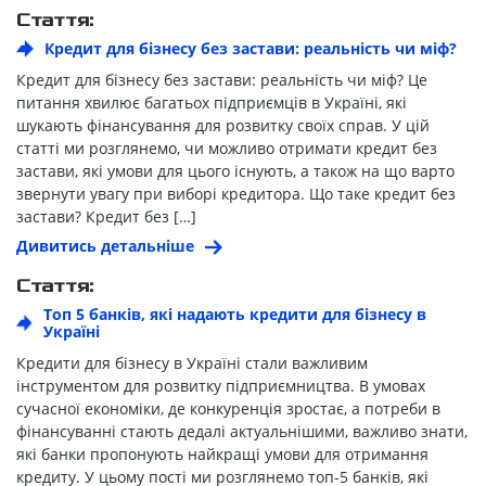
Стаття:
Кредит для бізнесу без застави: реальність чи міф?
Кредит для бізнесу без застави: реальність чи міф? Це
питання хвилює багатьох підприємців в Україні, які
шукають фінансування для розвитку своїх справ. У цій
статті ми розглянемо, чи можливо отримати кредит без
застави, які умови для цього існують, а також на що варто
звернути увагу при виборі кредитора. Що таке кредит без
застави? Кредит без […]
Дивитись детальніше
Стаття:
Топ 5 банків, які надають кредити для бізнесу в
Україні
Кредити для бізнесу в Україні стали важливим
інструментом для розвитку підприємництва. В умовах
сучасної економіки, де конкуренція зростає, а потреби в
фінансуванні стають дедалі актуальнішими, важливо знати,
які банки пропонують найкращі умови для отримання
кредиту. У цьому пості ми розглянемо топ-5 банків, які