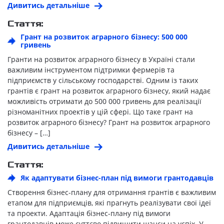
Дивитись детальніше
Стаття:
Грант на розвиток аграрного бізнесу: 500 000
гривень
Гранти на розвиток аграрного бізнесу в Україні стали
важливим інструментом підтримки фермерів та
підприємств у сільському господарстві. Одним із таких
грантів є грант на розвиток аграрного бізнесу, який надає
можливість отримати до 500 000 гривень для реалізації
різноманітних проектів у цій сфері. Що таке грант на
розвиток аграрного бізнесу? Грант на розвиток аграрного
бізнесу – […]
Дивитись детальніше
Стаття:
Як адаптувати бізнес-план під вимоги грантодавців
Створення бізнес-плану для отримання грантів є важливим
етапом для підприємців, які прагнуть реалізувати свої ідеї
та проекти. Адаптація бізнес-плану під вимоги
грантодавців може суттєво підвищити шанси на успіх. У