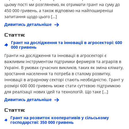
цьому пості ми розглянемо, як отримати грант на суму до
450 000 гривень, а також відповімо на найпоширеніші
запитання щодо цього […]
Дивитись детальніше
Стаття:
Грант на дослідження та інновації в агросекторі: 600
000 гривень
Гранти на дослідження та інновації в агросекторі є
важливим інструментом підтримки фермерів та аграріїв в
Україні. В умовах сучасних викликів, таких як зміна клімату,
зростання населення та потреба в сталому розвитку,
інновації в аграрному секторі стають необхідністю. Грант у
розмірі 600 000 гривень може стати суттєвою підтримкою
для реалізації нових ідей та технологій. Що таке […]
Дивитись детальніше
Стаття:
Грант на розвиток кооперативів у сільському
господарстві: 350 000 гривень