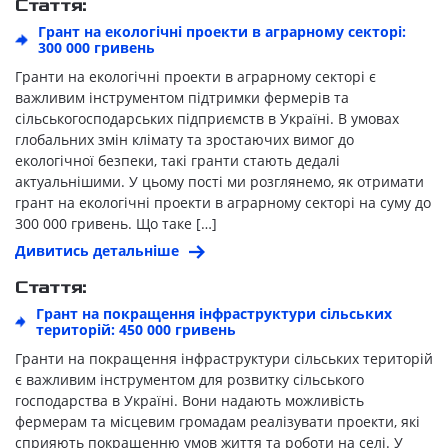
Стаття:
Грант на екологічні проекти в аграрному секторі:
300 000 гривень
Гранти на екологічні проекти в аграрному секторі є
важливим інструментом підтримки фермерів та
сільськогосподарських підприємств в Україні. В умовах
глобальних змін клімату та зростаючих вимог до
екологічної безпеки, такі гранти стають дедалі
актуальнішими. У цьому пості ми розглянемо, як отримати
грант на екологічні проекти в аграрному секторі на суму до
300 000 гривень. Що таке […]
Дивитись детальніше
Стаття:
Грант на покращення інфраструктури сільських
територій: 450 000 гривень
Гранти на покращення інфраструктури сільських територій
є важливим інструментом для розвитку сільського
господарства в Україні. Вони надають можливість
фермерам та місцевим громадам реалізувати проекти, які
сприяють покращенню умов життя та роботи на селі. У