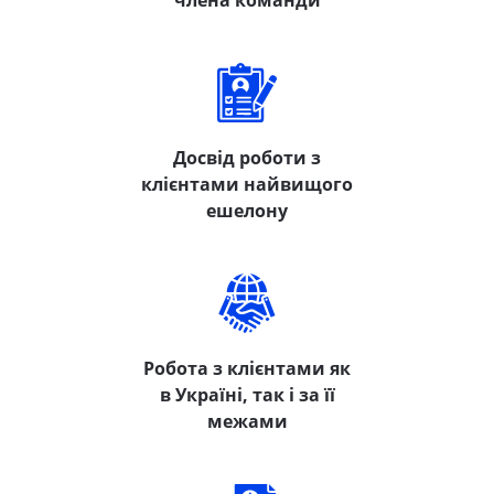
члена команди
Досвід роботи з
клієнтами найвищого
ешелону
Робота з клієнтами як
в Україні, так і за її
межами