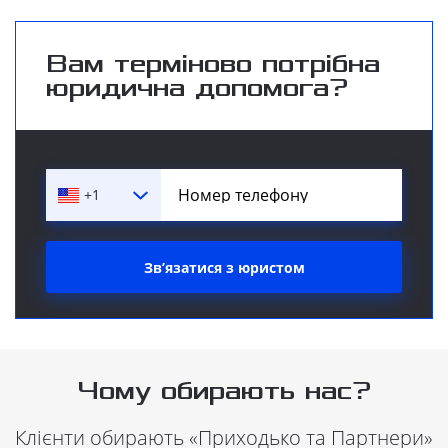
Вам терміново потрібна
юридична допомога?
+1
Звʼязатися з юристом
Чому обирають нас?
Клієнти обирають «Приходько та Партнери»