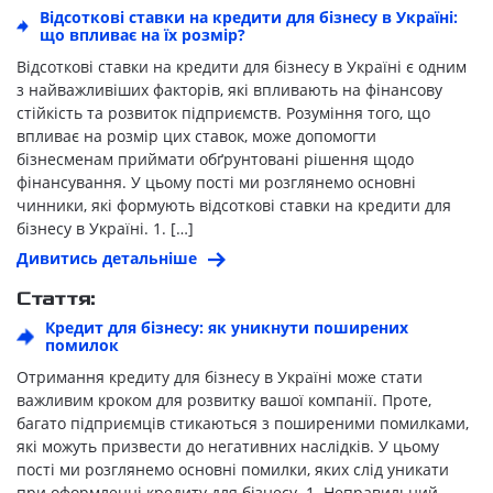
Відсоткові ставки на кредити для бізнесу в Україні:
що впливає на їх розмір?
Відсоткові ставки на кредити для бізнесу в Україні є одним
з найважливіших факторів, які впливають на фінансову
стійкість та розвиток підприємств. Розуміння того, що
впливає на розмір цих ставок, може допомогти
бізнесменам приймати обґрунтовані рішення щодо
фінансування. У цьому пості ми розглянемо основні
чинники, які формують відсоткові ставки на кредити для
бізнесу в Україні. 1. […]
Дивитись детальніше
Стаття:
Кредит для бізнесу: як уникнути поширених
помилок
Отримання кредиту для бізнесу в Україні може стати
важливим кроком для розвитку вашої компанії. Проте,
багато підприємців стикаються з поширеними помилками,
які можуть призвести до негативних наслідків. У цьому
пості ми розглянемо основні помилки, яких слід уникати
при оформленні кредиту для бізнесу. 1. Неправильний