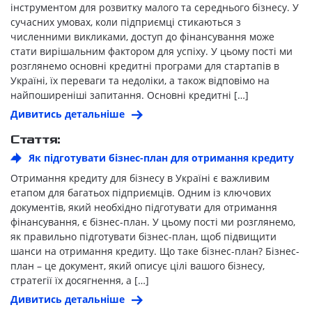
інструментом для розвитку малого та середнього бізнесу. У
сучасних умовах, коли підприємці стикаються з
численними викликами, доступ до фінансування може
стати вирішальним фактором для успіху. У цьому пості ми
розглянемо основні кредитні програми для стартапів в
Україні, їх переваги та недоліки, а також відповімо на
найпоширеніші запитання. Основні кредитні […]
Дивитись детальніше
Стаття:
Як підготувати бізнес-план для отримання кредиту
Отримання кредиту для бізнесу в Україні є важливим
етапом для багатьох підприємців. Одним із ключових
документів, який необхідно підготувати для отримання
фінансування, є бізнес-план. У цьому пості ми розглянемо,
як правильно підготувати бізнес-план, щоб підвищити
шанси на отримання кредиту. Що таке бізнес-план? Бізнес-
план – це документ, який описує цілі вашого бізнесу,
стратегії їх досягнення, а […]
Дивитись детальніше