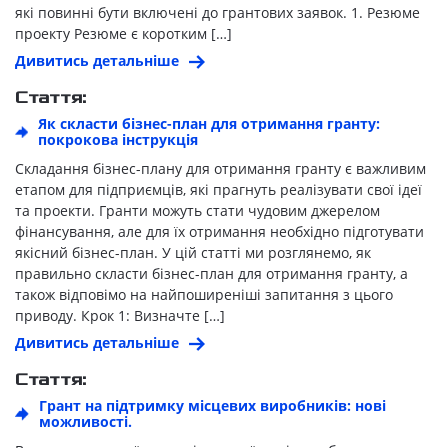
які повинні бути включені до грантових заявок. 1. Резюме
проекту Резюме є коротким […]
Дивитись детальніше
Стаття:
Як скласти бізнес-план для отримання гранту:
покрокова інструкція
Складання бізнес-плану для отримання гранту є важливим
етапом для підприємців, які прагнуть реалізувати свої ідеї
та проекти. Гранти можуть стати чудовим джерелом
фінансування, але для їх отримання необхідно підготувати
якісний бізнес-план. У цій статті ми розглянемо, як
правильно скласти бізнес-план для отримання гранту, а
також відповімо на найпоширеніші запитання з цього
приводу. Крок 1: Визначте […]
Дивитись детальніше
Стаття:
Грант на підтримку місцевих виробників: нові
можливості.