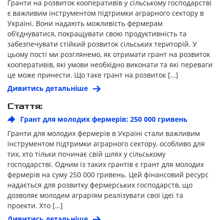
Гранти на розвиток кооперативів у сільському господарстві
є важливим інструментом підтримки аграрного сектору в
Україні. Вони надають можливість фермерам
об’єднуватися, покращувати свою продуктивність та
забезпечувати стійкий розвиток сільських територій. У
цьому пості ми розглянемо, як отримати грант на розвиток
кооперативів, які умови необхідно виконати та які переваги
це може принести. Що таке грант на розвиток […]
Дивитись детальніше
Стаття:
Грант для молодих фермерів: 250 000 гривень
Гранти для молодих фермерів в Україні стали важливим
інструментом підтримки аграрного сектору, особливо для
тих, хто тільки починає свій шлях у сільському
господарстві. Одним із таких грантів є грант для молодих
фермерів на суму 250 000 гривень. Цей фінансовий ресурс
надається для розвитку фермерських господарств, що
дозволяє молодим аграріям реалізувати свої ідеї та
проекти. Хто […]
Дивитись детальніше