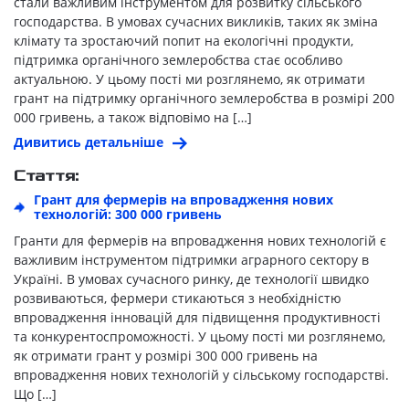
стали важливим інструментом для розвитку сільського
господарства. В умовах сучасних викликів, таких як зміна
клімату та зростаючий попит на екологічні продукти,
підтримка органічного землеробства стає особливо
актуальною. У цьому пості ми розглянемо, як отримати
грант на підтримку органічного землеробства в розмірі 200
000 гривень, а також відповімо на […]
Дивитись детальніше
Стаття:
Грант для фермерів на впровадження нових
технологій: 300 000 гривень
Гранти для фермерів на впровадження нових технологій є
важливим інструментом підтримки аграрного сектору в
Україні. В умовах сучасного ринку, де технології швидко
розвиваються, фермери стикаються з необхідністю
впровадження інновацій для підвищення продуктивності
та конкурентоспроможності. У цьому пості ми розглянемо,
як отримати грант у розмірі 300 000 гривень на
впровадження нових технологій у сільському господарстві.
Що […]