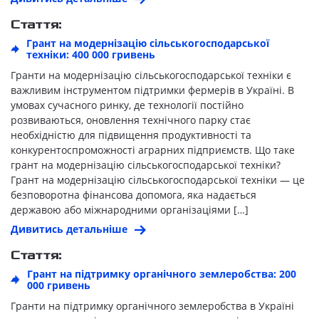
Стаття:
Грант на модернізацію сільськогосподарської
техніки: 400 000 гривень
Гранти на модернізацію сільськогосподарської техніки є
важливим інструментом підтримки фермерів в Україні. В
умовах сучасного ринку, де технології постійно
розвиваються, оновлення технічного парку стає
необхідністю для підвищення продуктивності та
конкурентоспроможності аграрних підприємств. Що таке
грант на модернізацію сільськогосподарської техніки?
Грант на модернізацію сільськогосподарської техніки — це
безповоротна фінансова допомога, яка надається
державою або міжнародними організаціями […]
Дивитись детальніше
Стаття:
Грант на підтримку органічного землеробства: 200
000 гривень
Гранти на підтримку органічного землеробства в Україні