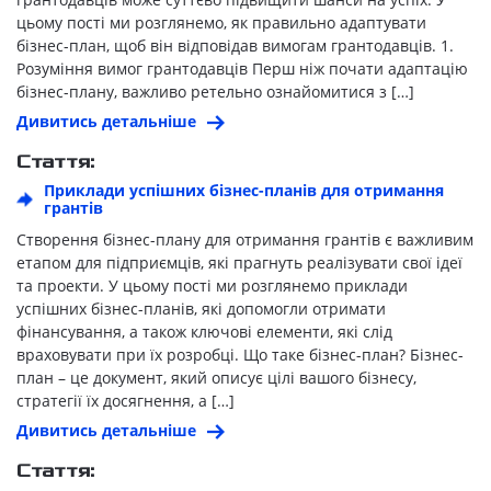
цьому пості ми розглянемо, як правильно адаптувати
бізнес-план, щоб він відповідав вимогам грантодавців. 1.
Розуміння вимог грантодавців Перш ніж почати адаптацію
бізнес-плану, важливо ретельно ознайомитися з […]
Дивитись детальніше
Стаття:
Приклади успішних бізнес-планів для отримання
грантів
Створення бізнес-плану для отримання грантів є важливим
етапом для підприємців, які прагнуть реалізувати свої ідеї
та проекти. У цьому пості ми розглянемо приклади
успішних бізнес-планів, які допомогли отримати
фінансування, а також ключові елементи, які слід
враховувати при їх розробці. Що таке бізнес-план? Бізнес-
план – це документ, який описує цілі вашого бізнесу,
стратегії їх досягнення, а […]
Дивитись детальніше
Стаття: