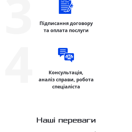
3
Підписання договору
та оплата послуги
4
Консультація,
аналіз справи, робота
спеціаліста
Наші переваги