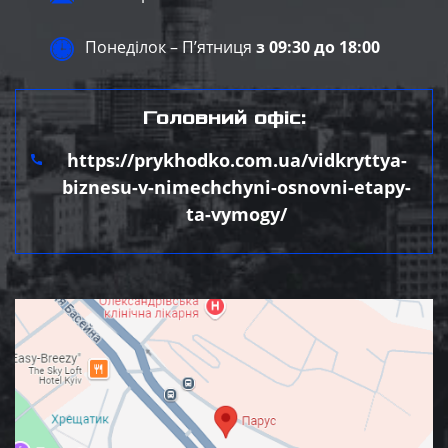
Понеділок – П’ятниця
з 09:30 до 18:00
Головний офіс:
https://prykhodko.com.ua/vidkryttya-
biznesu-v-nimechchyni-osnovni-etapy-
ta-vymogy/