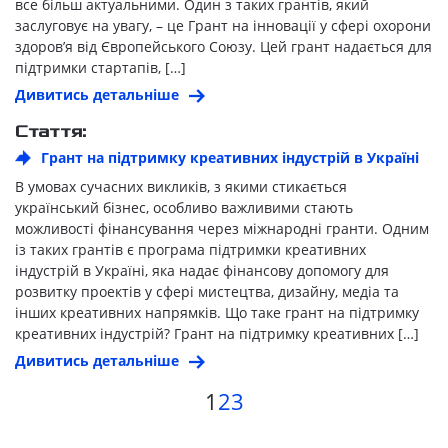
все більш актуальними. Один з таких грантів, який
заслуговує на увагу, – це Грант на інновації у сфері охорони
здоров’я від Європейського Союзу. Цей грант надається для
підтримки стартапів, […]
Дивитись детальніше
Стаття:
Грант на підтримку креативних індустрій в Україні
В умовах сучасних викликів, з якими стикається
український бізнес, особливо важливими стають
можливості фінансування через міжнародні гранти. Одним
із таких грантів є програма підтримки креативних
індустрій в Україні, яка надає фінансову допомогу для
розвитку проектів у сфері мистецтва, дизайну, медіа та
інших креативних напрямків. Що таке грант на підтримку
креативних індустрій? Грант на підтримку креативних […]
Дивитись детальніше
1
2
3