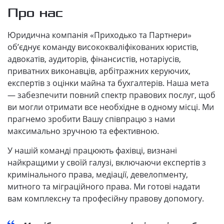
Про нас
Юридична компанія «Приходько та Партнери»
об’єднує команду висококваліфікованих юристів,
адвокатів, аудиторів, фінансистів, нотаріусів,
приватних виконавців, арбітражних керуючих,
експертів з оцінки майна та бухгалтерів. Наша мета
— забезпечити повний спектр правових послуг, щоб
ви могли отримати все необхідне в одному місці. Ми
прагнемо зробити Вашу співпрацю з нами
максимально зручною та ефективною.
У нашій команді працюють фахівці, визнані
найкращими у своїй галузі, включаючи експертів з
кримінального права, медіації, девелопменту,
митного та міграційного права. Ми готові надати
вам комплексну та професійну правову допомогу.