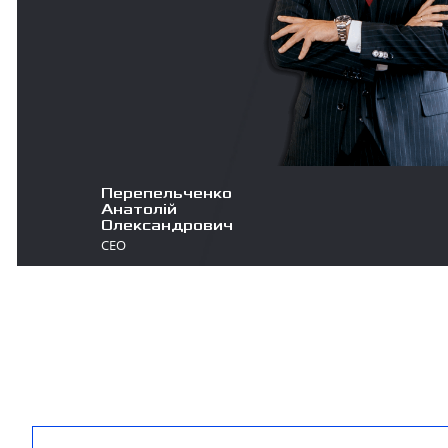
Перепельченко
Анатолій
Олександрович
СЕО