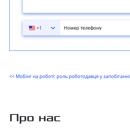
+1
<< Мобінг на роботі: роль роботодавця у запобіганн
Про нас