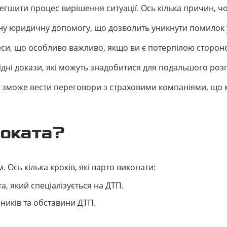
егшити процес вирішення ситуації. Ось кілька причин, ч
ну юридичну допомогу, що дозволить уникнути помилок у
еси, що особливо важливо, якщо ви є потерпілою сторон
дні докази, які можуть знадобитися для подальшого роз
 зможе вести переговори з страховими компаніями, що 
воката?
 Ось кілька кроків, які варто виконати:
, який спеціалізується на ДТП.
сників та обставини ДТП.