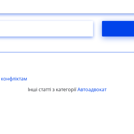
і конфліктам
Інші статті з категорії
Автоадвокат