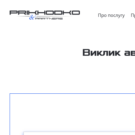
Про послугу
П
Виклик ав