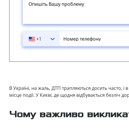
+1
В Україні, на жаль, ДТП трапляються досить часто, і 
місце події. У Києві, де щодня відбувається безліч д
Чому важливо виклика