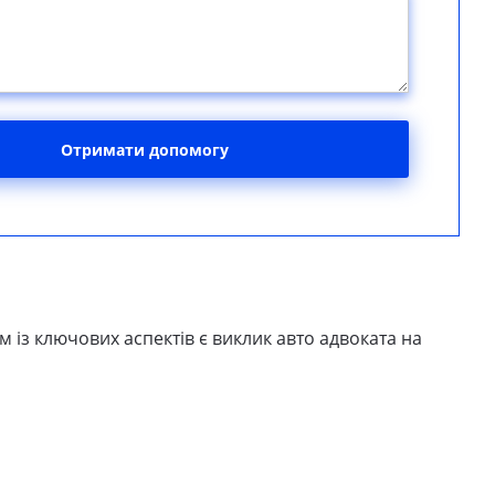
Отримати допомогу
им із ключових аспектів є виклик авто адвоката на