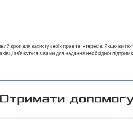
ивий крок для захисту своїх прав та інтересів. Якщо ви п
фахівці зв’яжуться з вами для надання необхідної підтримк
Отримати допомог