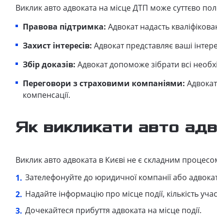
Виклик авто адвоката на місце ДТП може суттєво пол
Правова підтримка:
Адвокат надасть кваліфікова
Захист інтересів:
Адвокат представляє ваші інтер
Збір доказів:
Адвокат допоможе зібрати всі необхі
Переговори з страховими компаніями:
Адвокат
компенсації.
Як викликати авто ад
Виклик авто адвоката в Києві не є складним процесом.
Зателефонуйте до юридичної компанії або адвоката
Надайте інформацію про місце події, кількість уча
Дочекайтеся прибуття адвоката на місце події.