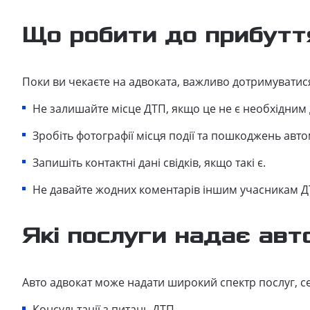
Що робити до прибутт
Поки ви чекаєте на адвоката, важливо дотримуватис
Не залишайте місце ДТП, якщо це не є необхідним 
Зробіть фотографії місця події та пошкоджень авто
Запишіть контактні дані свідків, якщо такі є.
Не давайте жодних коментарів іншим учасникам ДТ
Які послуги надає авт
Авто адвокат може надати широкий спектр послуг, се
Консультації з питань ДТП.