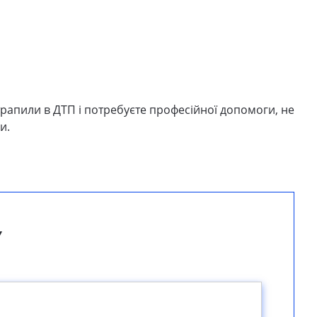
отрапили в ДТП і потребуєте професійної допомоги, не
и.
у