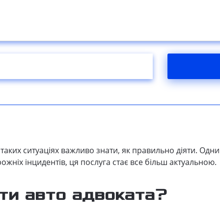
в таких ситуаціях важливо знати, як правильно діяти. Одн
орожніх інцидентів, ця послуга стає все більш актуальною.
ти авто адвоката?